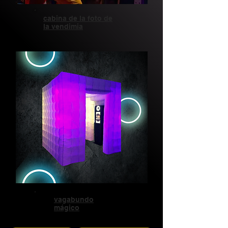
cabina de la foto de
la vendimia
vagabundo
mágico