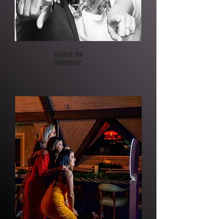
stand de
glamour