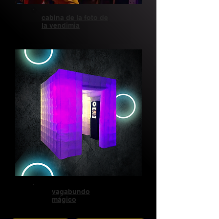
cabina de la foto de
la vendimia
vagabundo
mágico