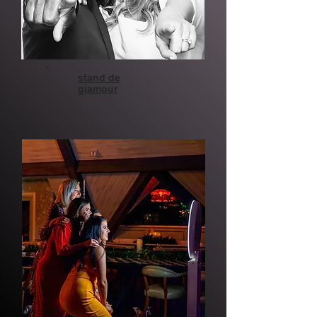
stand de
glamour