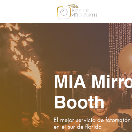
Home
MIA Mirr
Booth
El mejor servicio de fotomatón
en el sur de florida