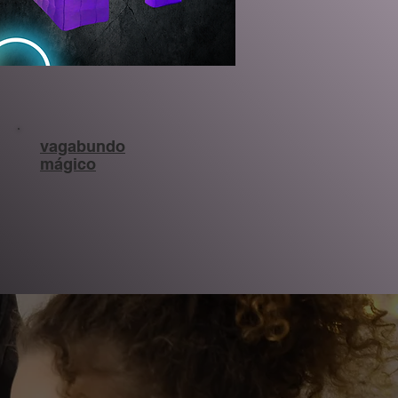
vagabundo
mágico