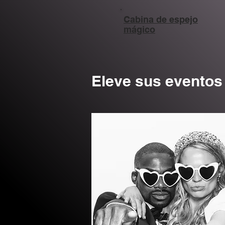
Cabina de espejo
mágico
Eleve sus eventos