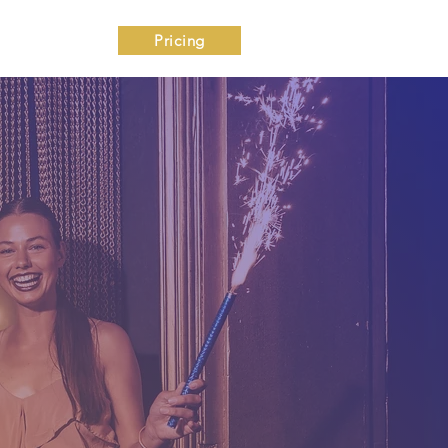
ntact
Pricing