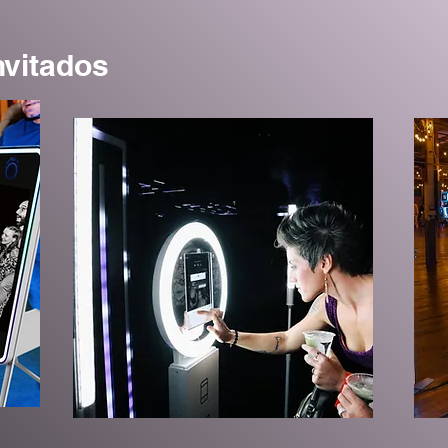
nvitados