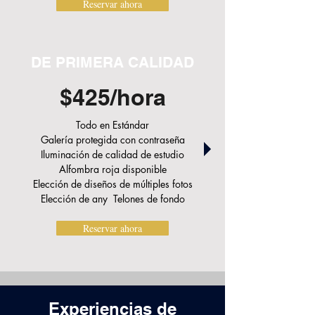
Reservar ahora
DE PRIMERA CALIDAD
$425/hora
Todo en Estándar
Galería protegida con contraseña
Iluminación de calidad de estudio
Alfombra roja disponible
Elección de diseños de múltiples fotos
Elección de any Telones de fondo
Reservar ahora
Experiencias de