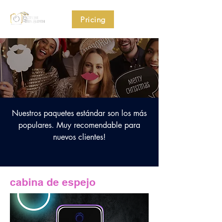
Pricing
Nuestros paquetes estándar son los más
populares. Muy recomendable para
nuevos clientes!
cabina de espejo