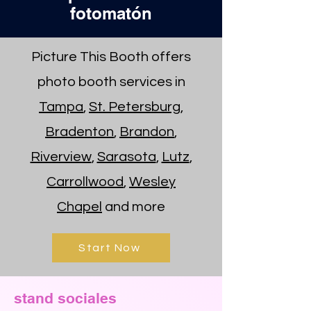
fotomatón
Picture This Booth offers
photo booth services in
Tampa
,
St. Petersburg
,
Bradenton
,
Brandon
,
Riverview
,
Sarasota
,
Lutz
,
Carrollwood
,
Wesley
Chapel
and more
Start Now
stand sociales