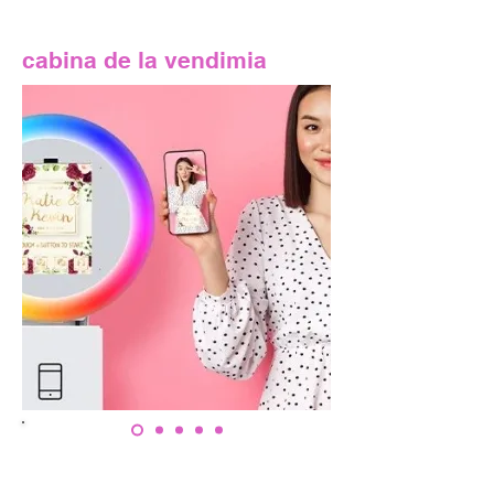
cabina de la vendimia
ECO